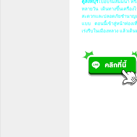
ตู้สิงห์บุรี
ไปอบรมสัมมนา หรื
หลายวัน เดินทางขึ้นเครื่อ
สะดวกและปลอดภัยชำนาญเส้นท
แบบ
ตอนนี้เข้าสู่หน้าท่อง
เร่งรีบในเมืองหลวง แล้วเดิน