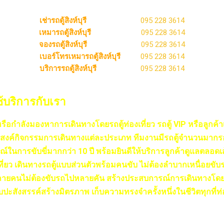
เช่ารถตู้สิงห์บุรี
095 228 3614
เหมารถตู้สิงห์บุรี
095 228 3614
จองรถตู้สิงห์บุรี
095 228 3614
เบอร์โทรเหมารถตู้สิงห์บุรี
095 228 3614
บริการรถตู้สิงห์บุรี
095 228 3614
ช้บริการกับเรา
หรือกำลังมองหาการเดินทางโดยรถตู้ท่องเที่ยว รถตู้ VIP หรือลูกค้
สงค์กิจกรรมการเดินทางแต่ละประเภท ทีมงานมีรถตู้จำนวนมากร
ณ์ในการขับขี่มากกว่า 10 ปี พร้อมยินดีให้บริการลูกค้าดูแลตลอ
ที่ยว เดินทางรถตู้แบบส่วนตัวพร้อมคนขับ ไม่ต้องลำบากเหนื่อยขับ
หลายคนไม่ต้องขับรถไปหลายคัน สร้างประสบการณ์การเดินทางโดยรถตู
สังสรรค์สร้างมิตรภาพ เก็บความทรงจำครั้งหนึ่งในชีวิตทุกที่ท่อง