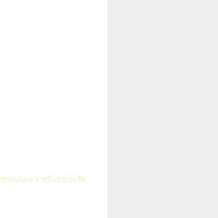
ใช้รถแน่นอน ทางทีมงานจะจัด