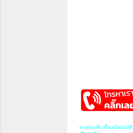
ทางท่องเที่ยวขึ้นเหนือล่องใ