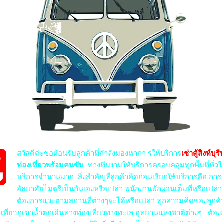
สวัสดีค่ะขอต้อนรับลูกค้าที่กำลังมองหากา
รให้บริการ
เช่าตู้สิงห์บุร
ท่องเที่ยวพร้อมคนขับ
ทางทีมงานให้บริการครอบคลุมทุกพื้นที่ทั่
บริการจำนวนมาก
สิ่งสำคัญที่ลูกค้าคิดก่อนเรียกใช้บริการคือ ก
อัธยาศัยไมตรีเป็นกันเองหรือเปล่า พนักงานพักผ่อนเต็มที่หรือเปล่
ต้องการแวะตามสถานที่ต่างๆจะได้หรือเปล่า ทุกความคิดของลู
ต้ เที่ยวภูเขาน้ำตกเดินทางท่องเที่ยวทางทะเล อุทยานแห่งชาติต่างๆ
ต้องก