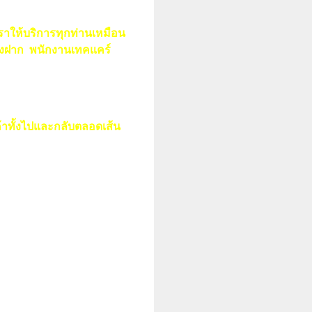
เราให้บริการทุกท่านเหมือน
ของฝาก พนักงานเทคแคร์
าทั้งไปและกลับตลอดเส้น