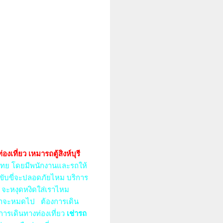
ีท่องเที่ยว เหมารถตู้สิงห์บุรี
วไทย โดยมีพนักงานและรถให้
ารขับขี่จะปลอดภัยไหม บริการ
า จะหงุดหงิดใส่เราไหม
กค้าจะหมดไป
ต้องการเดิน
ารเดินทางท่องเที่ยว
เช่ารถ