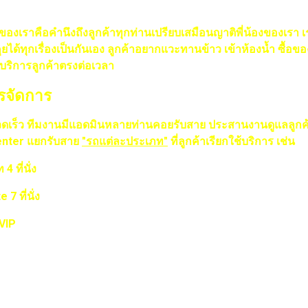
องเราคือคำนึงถึงลูกค้าทุกท่านเปรียบเสมือนญาติพี่น้องของเรา 
ด้ทุกเรื่องเป็นกันเอง ลูกค้าอยากแวะทานข้าว เข้าห้องน้ำ ซื้อ
บริการลูกค้าตรงต่อเวลา
ารจัดการ
วดเร็ว ทีมงานมีแอดมินหลายท่านคอยรับสาย ประสานงานดูแลลูกค้
 center แยกรับสาย
"รถแต่ละประเภท"
ที่ลูกค้าเรียกใช้บริการ เช่น
4 ที่นั่ง
 7 ที่นั่ง
 VIP