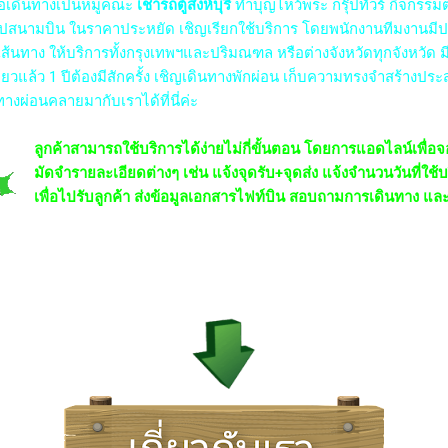
อเดินทางเป็นหมู่คณะ
เช่ารถตู้สิงห์บุรี
ทำบุญไหว้พระ กรุ๊ปทัวร์ กิจกรรมต
งไปสนามบิน ในราคาประหยัด เชิญเรียกใช้บริการ โดยพนักงานทีมงานมี
าง ให้บริการทั้งกรุงเทพฯและปริมณฑล หรือต่างจังหวัดทุกจังหวัด 
เที่ยวแล้ว 1 ปีต้องมีสักครั้ง เชิญเดินทางพักผ่อน เก็บความทรงจำสร้างปร
ทางผ่อนคลายมากับเราได้ที่นี่ค่ะ
ลูกค้าสามารถใช้บริการได้ง่ายไม่กี่ขั้นตอน โดยการแอดไลน์เพื่อจ
มัดจำรายละเอียดต่างๆ เช่น แจ้งจุดรับ+จุดส่ง แจ้งจำนวนวันที่ใช้
เพื่อไปรับลูกค้า ส่งข้อมูลเอกสารไฟท์บิน สอบถามการเดินทาง และข