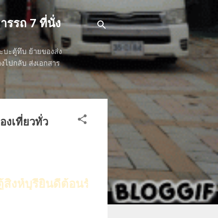
รรถ 7 ที่นั่ง
ระบะตู้ทึบ ย้ายของส่ง
ทางไปกลับ ส่งเอกสาร
่องเที่ยวทั่ว
รียินดีต้อนรับค่ะ