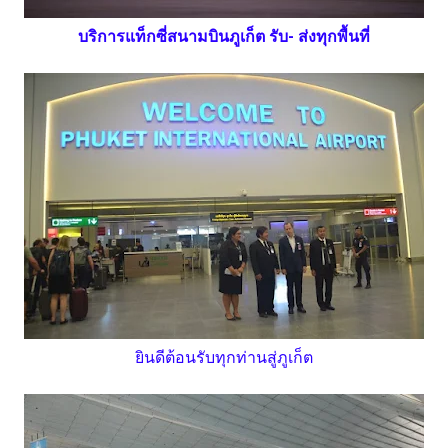
บริการแท็กซี่สนามบินภูเก็ต รับ- ส่งทุกพื้นที่
ยินดีต้อนรับทุกท่านสู่ภูเก็ต