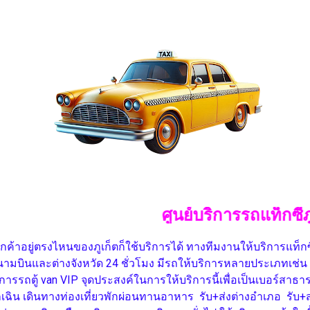
ศูนย์บริการรถแท็กซี่ภูเก็ตยินด
ลูกค้าอยู่ตรงไหนของภูเก็ตก็ใช้บริการได้ ทางทีมงานให้บริการแท็กซี่
นามบินและต่างจังหวัด 24 ชั่วโมง มีรถให้บริการหลายประเภทเช่น บริ
บริการรถตู้ van VIP จุดประสงค์ในการให้บริการนี้เพื่อเป็นเบอร์สา
กเฉิน เดินทางท่องเที่ยวพักผ่อนทานอาหาร รับ+ส่งต่างอำเภอ รับ+