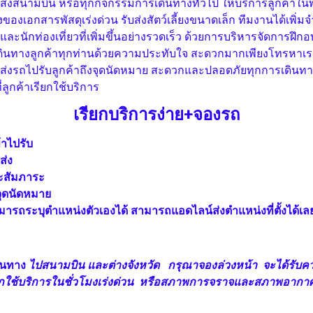
ส่งสนามบิน หรือทุกกิจกรรมการเดินทางทั่วไป ให้บริการลูกค้าในพื้น
สิ่งของเอกสารพัสดุเร่งด่วน รับส่งสัตว์เลี้ยงขนาดเล็ก ทีมงานได้เพิ
และนักท่องเที่ยวที่เพิ่มขึ้นอย่างรวดเร็ว ด้วยการบริหารจัดการฝึ
รเดินทางลูกค้าทุกท่านด้วยความประทับใจ สะดวกมากเพียงโทรหาเ
ัดส่งรถไปรับลูกค้าถึงจุดนัดหมาย สะดวกและปลอดภัยทุกการเดินทา
่ลูกค้าเรียกใช้บริการ
เรียกบริการง่าย+จองรถ
้าไปรับ
ส่ง
ะสัมภาระ
จุดนัดหมาย
ามารถระบุตำแหน่งตัวเองได้ สามารถแอดไลน์ส่งตำแหน่งที่ตั้งได้เล
ดินทาง
ไปสนามบิน และต่างจังหวัด
กรุณาจองล่วงหน้า จะได้รับค
องจากใช้บริการในชั่วโมงเร่งด่วน หรือสภาพการจราจและสภาพอากา