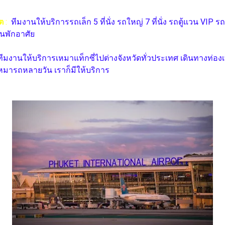
็ต
:
ทีมงานให้บริการรถเล็ก 5 ที่นั่ง รถใหญ่ 7 ที่นั่ง รถตู้แวน V
นพักอาศัย
ทีมงานให้บริการเหมาแท็กซี่ไปต่างจังหวัดทั่วประเทศ เดินทางท่องเ
หมารถหลายวัน เราก็มีให้บริการ