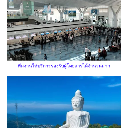
ทีมงานให้บริการรองรับผู้โดยสารได้จำนวนมาก