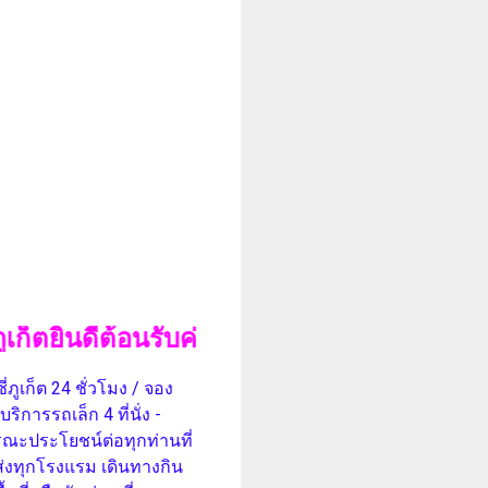
ีต้อนรับค่ะ
ภูเก็ต 24 ชั่วโมง / จอง
การรถเล็ก 4 ที่นั่ง -
ธารณะประโยชน์ต่อทุกท่านที่
ส่งทุกโรงแรม เดินทางกิน