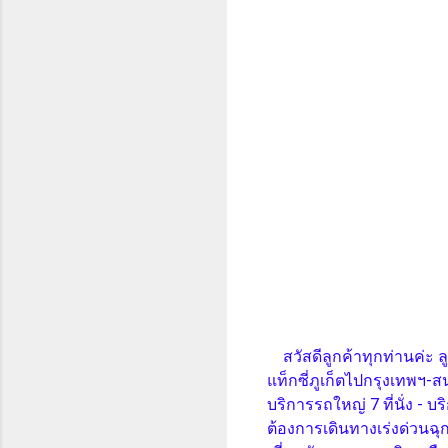
สวัสดีลูกค้าทุกท่านค่ะ 
แท็กซี่ภูเก็ตไปกรุงเทพฯ-ส
บริการรถใหญ่ 7 ที่นั่ง - 
ต้องการเดินทางเร่งด่วนฉุ