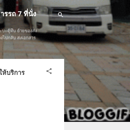
รรถ 7 ที่นั่ง
ระบะตู้ทึบ ย้ายของส่ง
ทางไปกลับ ส่งเอกสาร
่ให้บริการ