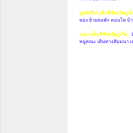
ศูนย์เรียกแท็กซี่จังหวัดภูเก
ของ ย้ายหอพัก คอนโด บ้า
เหมาแท็กซี่จังหวัดภูเก็ต
:
หมู่คณะ เดินทางสัมมนา เ