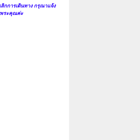
กเลิกการเดินทาง กรุณาแจ้ง
อบพระคุณค่ะ