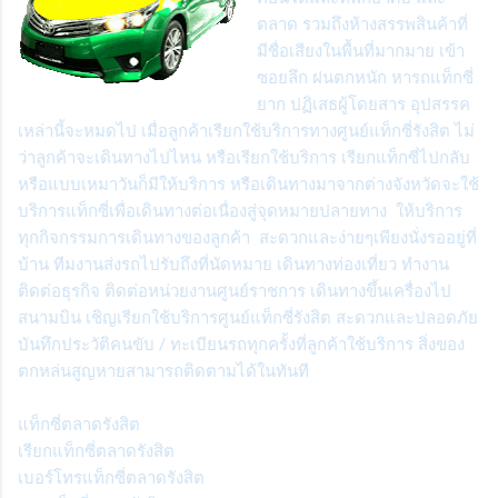
ตลาด รวมถึงห้างสรรพสินค้าที่
มีชื่อเสียงในพื้นที่มากมาย เข้า
ซอยลึก ฝนตกหนัก หารถแท็กซี่
ยาก ปฏิเสธผู้โดยสาร อุปสรรค
เหล่านี้จะหมดไป เมื่อลูกค้าเรียกใช้บริการทางศูนย์แท็กซี่รังสิต ไม่
ว่าลูกค้าจะเดินทางไปไหน หรือเรียกใช้บริการ เรียกแท็กซี่ไปกลับ
หรือแบบเหมาวันก็มีให้บริการ หรือเดินทางมาจากต่างจังหวัดจะใช้
บริการแท็กซี่เพื่อเดินทางต่อเนื่องสู่จุดหมายปลายทาง ให้บริการ
ทุกกิจกรรมการเดินทางของลูกค้า
สะดวกและง่ายๆเพียงนั่งรออยู่ที่
บ้าน ทีมงานส่งรถไปรับถึงที่นัดหมาย เดินทางท่องเที่ยว ทำงาน
ติดต่อธุรกิจ ติดต่อหน่วยงานศูนย์ราชการ เดินทางขึ้นเครื่องไป
สนามบิน เชิญเรียกใช้บริการศูนย์แท็กซี่รังสิต สะดวกและปลอดภัย
บันทึกประวัติคนขับ / ทะเบียนรถทุกครั้งที่ลูกค้าใช้บริการ สิ่งของ
ตกหล่นสูญหายสามารถติดตามได้ในทันที
แท็กซี่ตลาดรังสิต
เรียกแท็กซี่ตลาดรังสิต
เบอร์โทรแท็กซี่ตลาดรังสิต