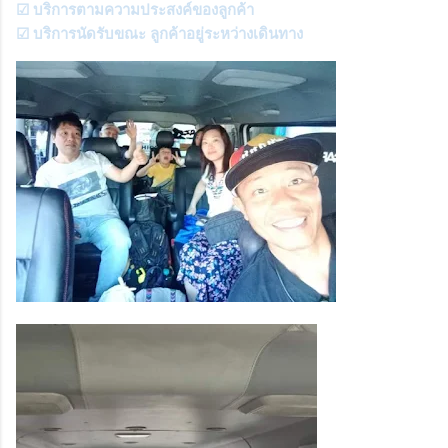
☑ บริการตามความประสงค์ของลูกค้า
☑ บริการนัดรับขณะ ลูกค้าอยู่ระหว่างเดินทาง