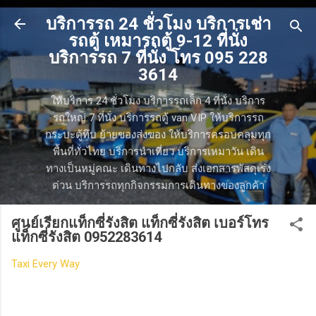
ข้ามไปที่เนื้อหาหลัก
บริการรถ 24 ชั่วโมง บริการเช่า
รถตู้ เหมารถตู้ 9-12 ที่นั่ง
บริการรถ 7 ที่นั่ง โทร 095 228
3614
ให้บริการ 24 ชั่วโมง บริการรถเล็ก 4 ที่นั่ง บริการ
รถใหญ่ 7 ที่นั่ง บริการรถตู้ van VIP ให้บริการรถ
กระบะตู้ทึบ ย้ายของส่งของ ให้บริการครอบคลุมทุก
พื้นที่ทั่วไทย บริการนำเที่ยว บริการเหมาวัน เดิน
ทางเป็นหมู่คณะ เดินทางไปกลับ ส่งเอกสารพัสดุเร่ง
ด่วน บริการรถทุกกิจกรรมการเดินทางของลูกค้า
ศูนย์เรียกแท็กซี่รังสิต แท็กซี่รังสิต เบอร์โทร
แท็กซี่รังสิต 0952283614
Taxi Every Way