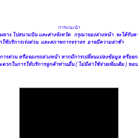
การแนะนำ
ดินทาง
ไปสนามบิน และต่างจังหวัด
กรุณาจองล่วงหน้า จะได้รับค
องจากใช้บริการเร่งด่วน และสภาพการจราจร อาจมีความล่าช้า
้บริการด่วน หรือจองรถล่วงหน้า หากมีการเปลี่ยนแปลงข้อมูล หรือย
สะดวกในการให้บริการลูกค้าท่านอื่น ( ไม่มีค่าใช้จ่ายเพิ่มเติม ) ข