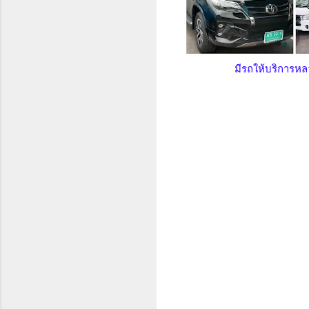
มีรถให้บริการห