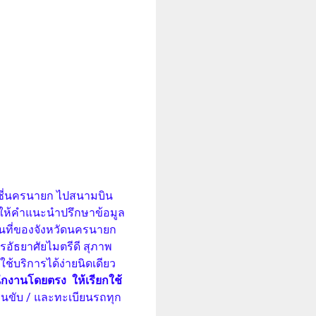
็กซี่นครนายก ไปสนามบิน
VIP ให้คำแนะนำปรึกษาข้อมูล
ื้นที่ของจังหวัดนครนายก
ัธยาศัยไมตรีดี สุภาพ
้บริการได้ง่ายนิดเดียว
นักงานโดยตรง
ให้เรียกใช้
คนขับ / และทะเบียนรถทุก