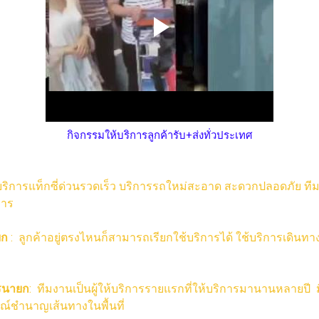
กิจกรรมให้บริการลูกค้ารับ+ส่งทั่วประเทศ
บริการแท็กซี่ด่วนรวดเร็ว บริการรถใหม่สะอาด สะดวกปลอดภัย ที
การ
ยก
:
ลูกค้าอยู่ตรงไหนก็สามารถเรียกใช้บริการได้ ใช้บริการเดินท
ครนายก
:
ทีมงานเป็นผู้ให้บริการรายแรกที่ให้บริการมานานหลายปี ม
รณ์ชำนาญเส้นทางในพื้นที่