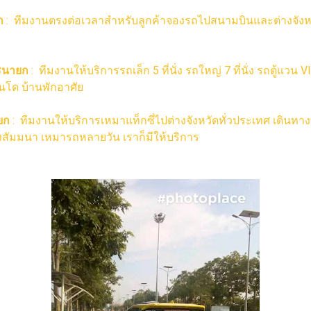
ก
:
ทีมงานตรงต่อเวลาสำหรับลูกค้าจองรถไปสนามบินและต่างจั
ครนายก
:
ทีมงานให้บริการรถเล็ก 5 ที่นั่ง รถใหญ่ 7 ที่นั่ง รถตู้แว
โด บ้านพักอาศัย
ยก
:
ทีมงานให้บริการเหมาแท็กซี่ไปต่างจังหวัดทั่วประเทศ เดินทางท
สัมมนา เหมารถหลายวัน เราก็มีให้บริการ