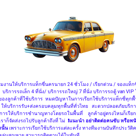
ีมงานให้บริการแท็กซี่นครนายก 24 ชั่วโมง / เรียกด่วน / จองแท
 บริการรถเล็ก 4 ที่นั่ง/ บริการรถใหญ่ 7 ที่นั่ง บริการรถตู้ van 
งลูกค้าที่ใช้บริการ หมดปัญหาในการเรียกใช้บริการแท็กซี่ทุกพ
 ให้บริการรับ+ส่งครอบคลุมทุกพื้นที่ทั่วไทย
สะดวกปลอดภัยบริการอ
รให้บริการชำนาญทางโดยรถในพื้นที่ ลูกค้าอยู่ตรงไหนก็เรียกใช
้เราก็จัดส่งรถไปรับลูกค้าถึงที่ ไม่
❗แนะนำ อย่าติดต่อคนขับ หรือพ
นั้น
เพราะการเรียกใช้บริการแต่ละครั้ง ทางทีมงานบันทึกประวัติ
งตกหล่นสูญหาย สามารถติดตามได้ในทันที