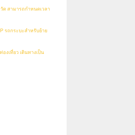
งหวัด สามารถกำหนดเวลา
น VIP รถกระบะสำหรับย้าย
่องเที่ยว เดินทางเป็น