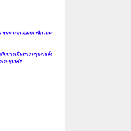
วามสะดวก ต่อสมาชิก และ
กเลิกการเดินทาง กรุณาแจ้ง
อบพระคุณค่ะ