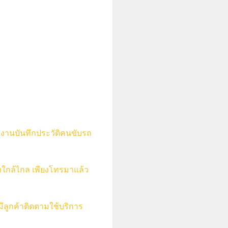
มงานบันทึกประวัติคนขับรถ
างใกล้ไกล เพียงโทรมาแล้ว
ีลูกค้าติดตามใช้บริการ