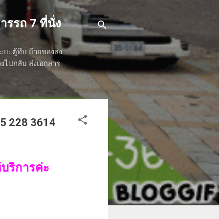
รรถ 7 ที่นั่ง
ระบะตู้ทึบ ย้ายของส่ง
ทางไปกลับ ส่งเอกสาร
95 228 3614
่ะ